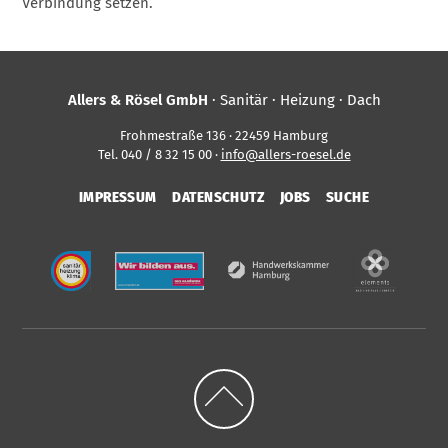
Verbindung setzen.
Allers & Rösel GmbH
· Sanitär · Heizung · Dach
Frohmestraße 136 · 22459 Hamburg
Tel. 040 / 8 32 15 00 ·
info@allers-roesel.de
IMPRESSUM
DATENSCHUTZ
JOBS
SUCHE